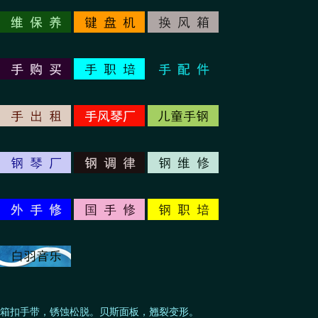
箱扣手带，锈蚀松脱。贝斯面板，翘裂变形。