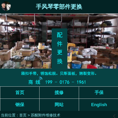
手风琴零部件更换
首页
揽修
手保
钢保
网站
English
当前位置：
首页
> 苏醒附件维修技术
󰊒