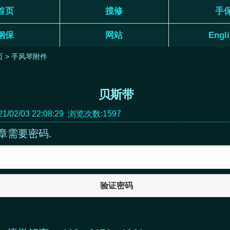
首页
揽修
手
钢保
网站
Engl
页
>
手风琴附件
贝斯带
/02/03 22:08:29 浏览次数:1597
章需要密码.
验证密码