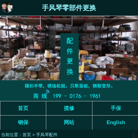
手风琴零部件更换
首页
揽修
手保
钢保
网站
English
当前位置：
首页
>
手风琴配件
󰊒