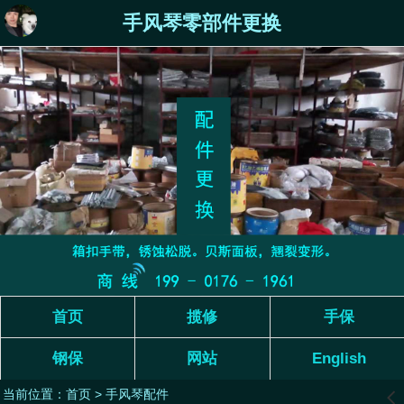
手风琴零部件更换
首页
揽修
手保
钢保
网站
English
当前位置：
首页
>
手风琴配件
󰊒