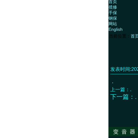
首页
揽修
手保
钢保
网站
English
当前位置：
首
发表时间:2022
.
上一篇：
.
下一篇：
.