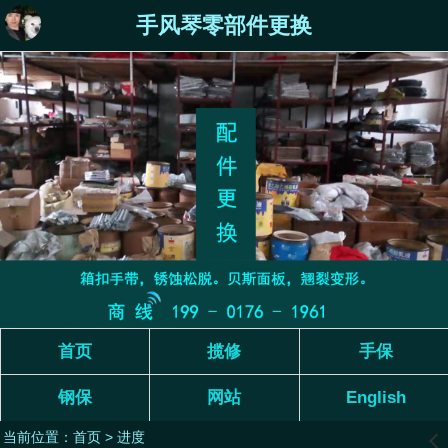
手风琴零部件更换
首页
揽修
手保
钢保
网站
English
当前位置：
首页
>
进度
󰊒